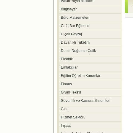
Basın Yayın Reklam
Bilgisayar
Büro Malzemeleri
Cafe Bar Eğlence
Ciçek Peyzaj
Dayanıklı Tüketim
Demir Doğrama Çelik
Elektrik
Emlakçılar
Eğitim Öğretim Kurumları
Finans
Giyim Tekstil
Güvenlik ve Kamera Sistemleri
Gıda
Hizmet Sektörü
Inşaat