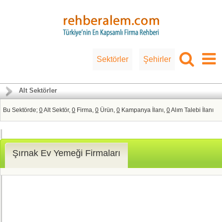
Sektörler
Şehirler
Alt Sektörler
Bu Sektörde;
0
Alt Sektör,
0
Firma,
0
Ürün,
0
Kampanya İlanı,
0
Alım Talebi İlanı
Şırnak Ev Yemeği Firmaları