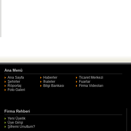
Ana Menü
Ana Sayfa
Haberler
Ticaret Merkezi
Şehirler
İhaleler
Fuarlar
Röportaj
Bilgi Bankası
Firma Videoları
Foto Galeri
Firma Rehberi
Yeni Üyelik
Üye Girişi
Şifremi Unuttum?