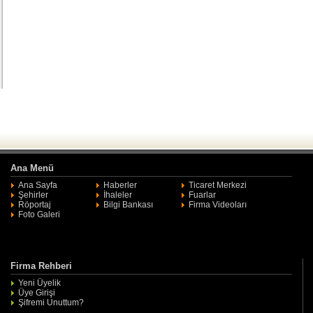
Ana Menü
Ana Sayfa
Haberler
Ticaret Merkezi
Şehirler
İhaleler
Fuarlar
Röportaj
Bilgi Bankası
Firma Videoları
Foto Galeri
Firma Rehberi
Yeni Üyelik
Üye Girişi
Şifremi Unuttum?