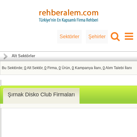
Sektörler
Şehirler
Alt Sektörler
Bu Sektörde;
0
Alt Sektör,
0
Firma,
0
Ürün,
0
Kampanya İlanı,
0
Alım Talebi İlanı
Şırnak Disko Club Firmaları