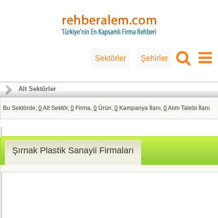
Sektörler
Şehirler
Alt Sektörler
Bu Sektörde;
0
Alt Sektör,
0
Firma,
0
Ürün,
0
Kampanya İlanı,
0
Alım Talebi İlanı
Şırnak Plastik Sanayii Firmaları