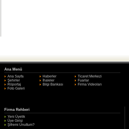
Ana Menü
Ana Sayfa
Haberler
Ticaret Merkezi
Şehirler
İhaleler
Fuarlar
Röportaj
Bilgi Bankası
Firma Videoları
Foto Galeri
Firma Rehberi
Yeni Üyelik
Üye Girişi
Şifremi Unuttum?