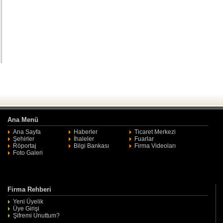
Ana Menü
Ana Sayfa
Haberler
Ticaret Merkezi
Şehirler
İhaleler
Fuarlar
Röportaj
Bilgi Bankası
Firma Videoları
Foto Galeri
Firma Rehberi
Yeni Üyelik
Üye Girişi
Şifremi Unuttum?