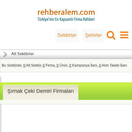
Sektörler
Şehirler
Alt Sektörler
Bu Sektörde;
0
Alt Sektör,
0
Firma,
0
Ürün,
0
Kampanya İlanı,
0
Alım Talebi İlanı
Şırnak Çeki Demiri Firmaları