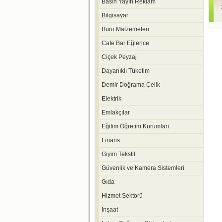
Basın Yayın Reklam
Bilgisayar
Büro Malzemeleri
Cafe Bar Eğlence
Ciçek Peyzaj
Dayanıklı Tüketim
Demir Doğrama Çelik
Elektrik
Emlakçılar
Eğitim Öğretim Kurumları
Finans
Giyim Tekstil
Güvenlik ve Kamera Sistemleri
Gıda
Hizmet Sektörü
Inşaat