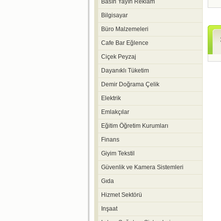
Basın Yayın Reklam
Bilgisayar
Büro Malzemeleri
Cafe Bar Eğlence
Ciçek Peyzaj
Dayanıklı Tüketim
Demir Doğrama Çelik
Elektrik
Emlakçılar
Eğitim Öğretim Kurumları
Finans
Giyim Tekstil
Güvenlik ve Kamera Sistemleri
Gıda
Hizmet Sektörü
Inşaat