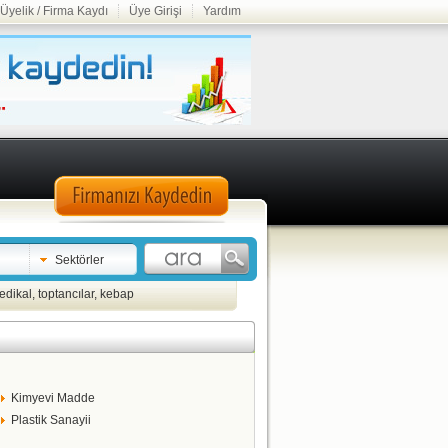
Üyelik / Firma Kaydı
Üye Girişi
Yardım
Sektörler
edikal
,
toptancılar
,
kebap
Kimyevi Madde
Plastik Sanayii