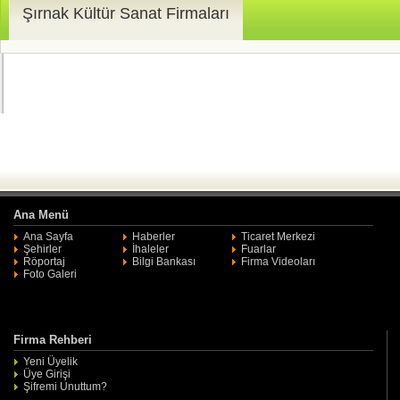
Şırnak Kültür Sanat Firmaları
Ana Menü
Ana Sayfa
Haberler
Ticaret Merkezi
Şehirler
İhaleler
Fuarlar
Röportaj
Bilgi Bankası
Firma Videoları
Foto Galeri
Firma Rehberi
Yeni Üyelik
Üye Girişi
Şifremi Unuttum?