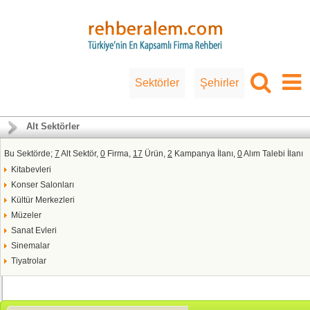
Sektörler
Şehirler
Alt Sektörler
Bu Sektörde;
7
Alt Sektör,
0
Firma,
17
Ürün,
2
Kampanya İlanı,
0
Alım Talebi İlanı
Kitabevleri
Konser Salonları
Kültür Merkezleri
Müzeler
Sanat Evleri
Sinemalar
Tiyatrolar