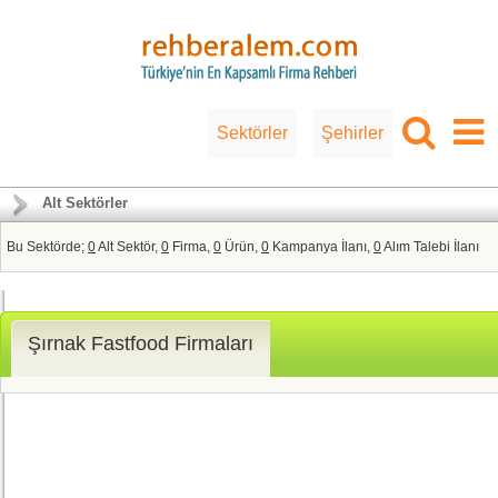
Sektörler
Şehirler
Alt Sektörler
Bu Sektörde;
0
Alt Sektör,
0
Firma,
0
Ürün,
0
Kampanya İlanı,
0
Alım Talebi İlanı
Şırnak Fastfood Firmaları