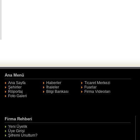
Ana Menü
Ana Sayfa
Haberler
Ticaret Merkezi
Şehirler
İhaleler
Fuarlar
Röportaj
Bilgi Bankası
Firma Videoları
Foto Galeri
Firma Rehberi
Yeni Üyelik
Üye Girişi
Şifremi Unuttum?