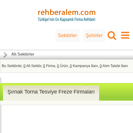
Sektörler
Şehirler
Alt Sektörler
Bu Sektörde;
0
Alt Sektör,
0
Firma,
0
Ürün,
0
Kampanya İlanı,
0
Alım Talebi İlanı
Şırnak Torna Tesviye Freze Firmaları