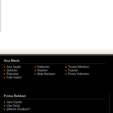
Ana Menü
Ana Sayfa
Haberler
Ticaret Merkezi
Şehirler
İhaleler
Fuarlar
Röportaj
Bilgi Bankası
Firma Videoları
Foto Galeri
Firma Rehberi
Yeni Üyelik
Üye Girişi
Şifremi Unuttum?