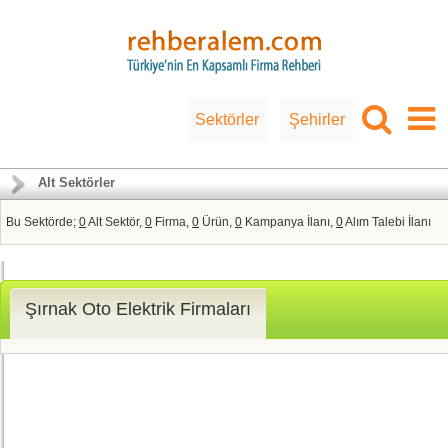
Sektörler
Şehirler
Alt Sektörler
Bu Sektörde;
0
Alt Sektör,
0
Firma,
0
Ürün,
0
Kampanya İlanı,
0
Alım Talebi İlanı
Şırnak Oto Elektrik Firmaları