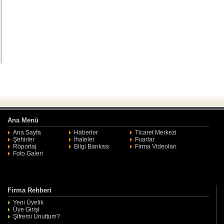
Ana Menü
Ana Sayfa
Haberler
Ticaret Merkezi
Şehirler
İhaleler
Fuarlar
Röportaj
Bilgi Bankası
Firma Videoları
Foto Galeri
Firma Rehberi
Yeni Üyelik
Üye Girişi
Şifremi Unuttum?