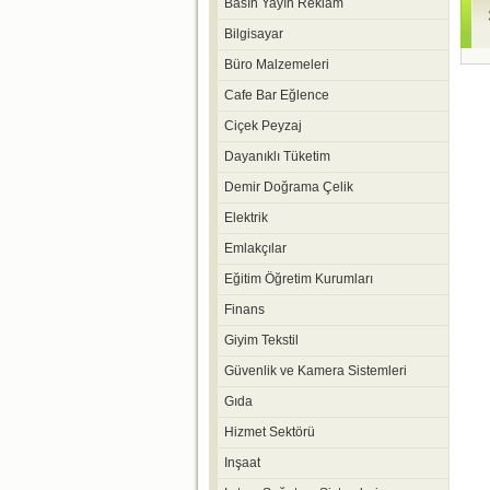
Basın Yayın Reklam
Bilgisayar
Büro Malzemeleri
Cafe Bar Eğlence
Ciçek Peyzaj
Dayanıklı Tüketim
Demir Doğrama Çelik
Elektrik
Emlakçılar
Eğitim Öğretim Kurumları
Finans
Giyim Tekstil
Güvenlik ve Kamera Sistemleri
Gıda
Hizmet Sektörü
Inşaat