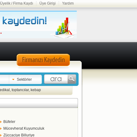
Üyelik / Firma Kaydı
Üye Girişi
Yardım
Sektörler
edikal
,
toptancılar
,
kebap
Büfeler
Mücevherat Kuyumculuk
Züccaciye Billuriye