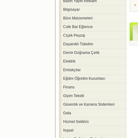
Basın Yayın Reklam
Bilgisayar
Büro Malzemeleri
Cafe Bar Eğlence
Ciçek Peyzaj
Dayanıklı Tüketim
Demir Doğrama Çelik
Elektrik
Emlakçılar
Eğitim Öğretim Kurumları
Finans
Giyim Tekstil
Güvenlik ve Kamera Sistemleri
Gıda
Hizmet Sektörü
Inşaat