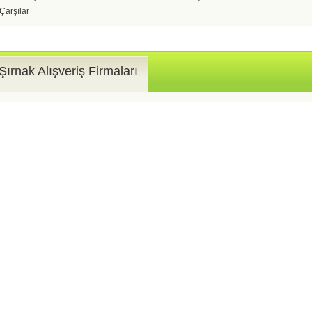
Çarşılar
Şırnak Alışveriş Firmaları