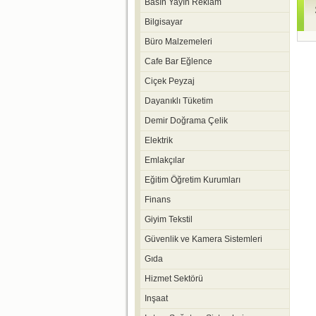
Basın Yayın Reklam
Bilgisayar
Büro Malzemeleri
Cafe Bar Eğlence
Ciçek Peyzaj
Dayanıklı Tüketim
Demir Doğrama Çelik
Elektrik
Emlakçılar
Eğitim Öğretim Kurumları
Finans
Giyim Tekstil
Güvenlik ve Kamera Sistemleri
Gıda
Hizmet Sektörü
Inşaat