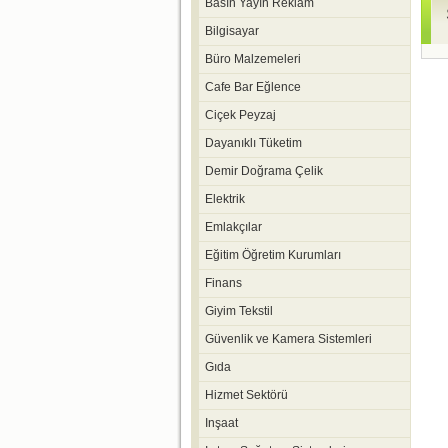
Basın Yayın Reklam
Bilgisayar
Büro Malzemeleri
Cafe Bar Eğlence
Ciçek Peyzaj
Dayanıklı Tüketim
Demir Doğrama Çelik
Elektrik
Emlakçılar
Eğitim Öğretim Kurumları
Finans
Giyim Tekstil
Güvenlik ve Kamera Sistemleri
Gıda
Hizmet Sektörü
Inşaat