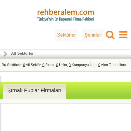
Sektörler
Şehirler
Alt Sektörler
Bu Sektörde;
0
Alt Sektör,
0
Firma,
0
Ürün,
0
Kampanya İlanı,
0
Alım Talebi İlanı
Şırnak Publar Firmaları