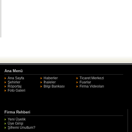
Ana Menü
Ana Sayfa
Haberler
Ticaret Merkezi
Şehirler
İhaleler
Fuarlar
Röportaj
Bilgi Bankası
Firma Videoları
Foto Galeri
Firma Rehberi
Yeni Üyelik
Üye Girişi
Şifremi Unuttum?