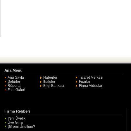
Ana Menü
Ana Sayfa
Haberler
Ticaret Merkezi
Şehirler
İhaleler
Fuarlar
Röportaj
Bilgi Bankası
Firma Videoları
Foto Galeri
Firma Rehberi
Yeni Üyelik
Üye Girişi
Şifremi Unuttum?