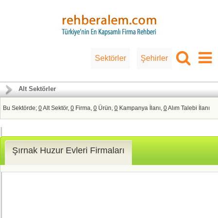
Sektörler
Şehirler
Alt Sektörler
Bu Sektörde;
0
Alt Sektör,
0
Firma,
0
Ürün,
0
Kampanya İlanı,
0
Alım Talebi İlanı
Şırnak Huzur Evleri Firmaları