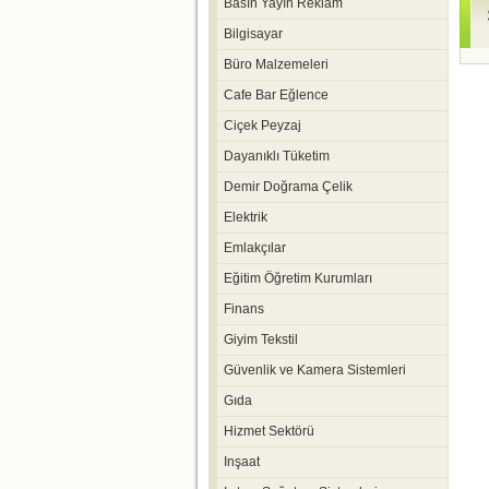
Basın Yayın Reklam
Bilgisayar
Büro Malzemeleri
Cafe Bar Eğlence
Ciçek Peyzaj
Dayanıklı Tüketim
Demir Doğrama Çelik
Elektrik
Emlakçılar
Eğitim Öğretim Kurumları
Finans
Giyim Tekstil
Güvenlik ve Kamera Sistemleri
Gıda
Hizmet Sektörü
Inşaat