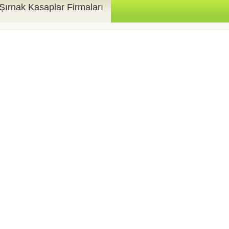
Şırnak Kasaplar Firmaları