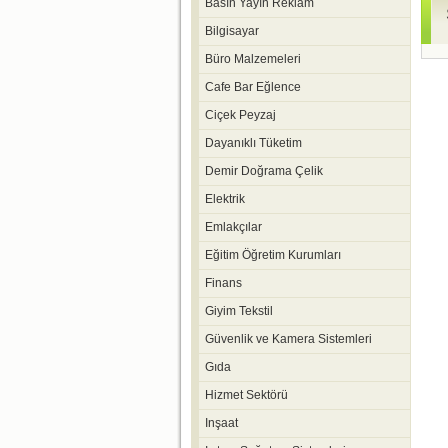
Basın Yayın Reklam
Bilgisayar
Büro Malzemeleri
Cafe Bar Eğlence
Ciçek Peyzaj
Dayanıklı Tüketim
Demir Doğrama Çelik
Elektrik
Emlakçılar
Eğitim Öğretim Kurumları
Finans
Giyim Tekstil
Güvenlik ve Kamera Sistemleri
Gıda
Hizmet Sektörü
Inşaat