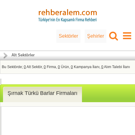
Sektörler
Şehirler
Alt Sektörler
Bu Sektörde;
0
Alt Sektör,
0
Firma,
0
Ürün,
0
Kampanya İlanı,
0
Alım Talebi İlanı
Şırnak Türkü Barlar Firmaları