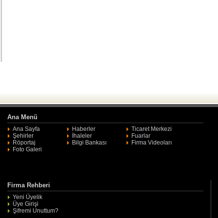
Ana Menü
Ana Sayfa
Haberler
Ticaret Merkezi
Şehirler
İhaleler
Fuarlar
Röportaj
Bilgi Bankası
Firma Videoları
Foto Galeri
Firma Rehberi
Yeni Üyelik
Üye Girişi
Şifremi Unuttum?