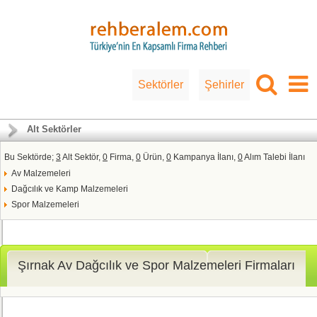
Sektörler
Şehirler
Alt Sektörler
Bu Sektörde;
3
Alt Sektör,
0
Firma,
0
Ürün,
0
Kampanya İlanı,
0
Alım Talebi İlanı
Av Malzemeleri
Dağcılık ve Kamp Malzemeleri
Spor Malzemeleri
Şırnak Av Dağcılık ve Spor Malzemeleri Firmaları