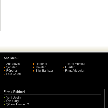
Ana Menü
Ana Sayfa
Haberler
Ticaret Merkezi
Şehirler
İhaleler
Fuarlar
Röportaj
Bilgi Bankası
Firma Videoları
Foto Galeri
Firma Rehberi
Yeni Üyelik
Üye Girişi
Şifremi Unuttum?