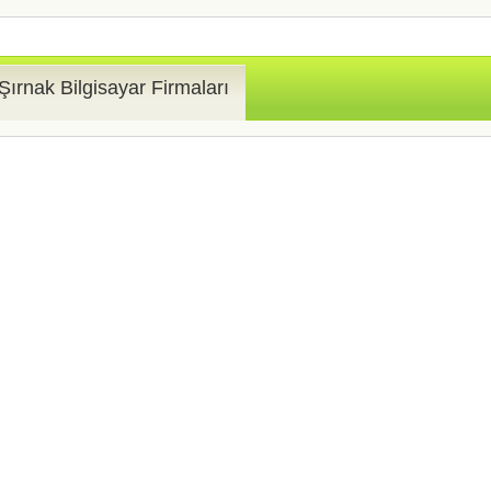
Şırnak Bilgisayar Firmaları