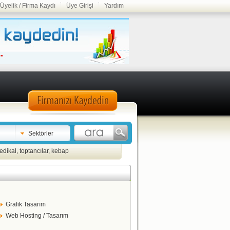
Üyelik / Firma Kaydı
Üye Girişi
Yardım
Sektörler
edikal
,
toptancılar
,
kebap
Grafik Tasarım
Web Hosting / Tasarım