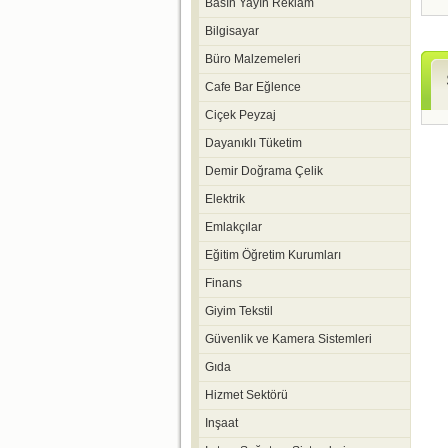
Basın Yayın Reklam
Bilgisayar
Büro Malzemeleri
Cafe Bar Eğlence
Ciçek Peyzaj
Dayanıklı Tüketim
Demir Doğrama Çelik
Elektrik
Emlakçılar
Eğitim Öğretim Kurumları
Finans
Giyim Tekstil
Güvenlik ve Kamera Sistemleri
Gıda
Hizmet Sektörü
Inşaat