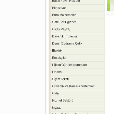
Basın Yayın Reklam
Bilgisayar
Büro Malzemeleri
Cafe Bar Eğlence
Ciçek Peyzaj
Dayanıklı Tüketim
Demir Doğrama Çelik
Elektrik
Emlakçılar
Eğitim Öğretim Kurumları
Finans
Giyim Tekstil
Güvenlik ve Kamera Sistemleri
Gıda
Hizmet Sektörü
Inşaat