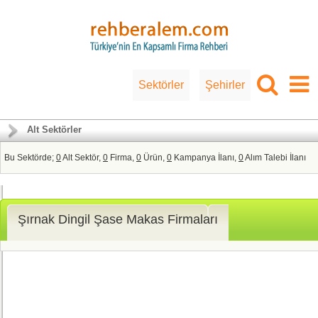
Sektörler
Şehirler
Alt Sektörler
Bu Sektörde;
0
Alt Sektör,
0
Firma,
0
Ürün,
0
Kampanya İlanı,
0
Alım Talebi İlanı
Şırnak Dingil Şase Makas Firmaları