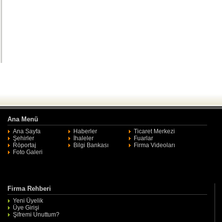
Ana Menü
Ana Sayfa
Haberler
Ticaret Merkezi
Şehirler
İhaleler
Fuarlar
Röportaj
Bilgi Bankası
Firma Videoları
Foto Galeri
Firma Rehberi
Yeni Üyelik
Üye Girişi
Şifremi Unuttum?