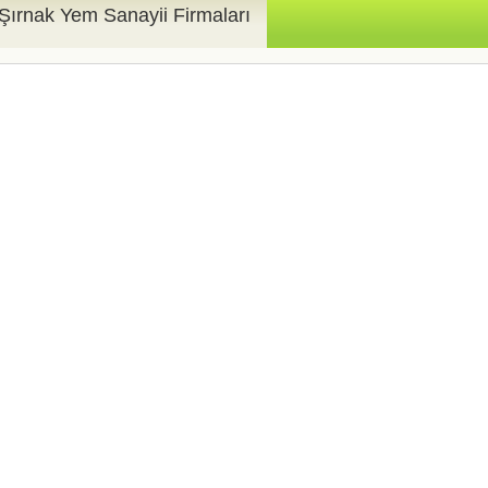
Şırnak Yem Sanayii Firmaları