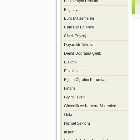
Basın Yayın Reklam
Bilgisayar
Büro Malzemeleri
Cafe Bar Eğlence
Ciçek Peyzaj
Dayanıklı Tüketim
Demir Doğrama Çelik
Elektrik
Emlakçılar
Eğitim Öğretim Kurumları
Finans
Giyim Tekstil
Güvenlik ve Kamera Sistemleri
Gıda
Hizmet Sektörü
Inşaat