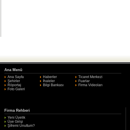
Ana Menü
Ana Sayfa
Haberler
Ticaret Merkezi
Şehirler
İhaleler
Fuarlar
Röportaj
Bilgi Bankası
Firma Videoları
Foto Galeri
Firma Rehberi
Yeni Üyelik
Üye Girişi
Şifremi Unuttum?