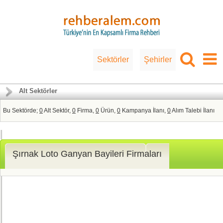
Sektörler
Şehirler
Alt Sektörler
Bu Sektörde;
0
Alt Sektör,
0
Firma,
0
Ürün,
0
Kampanya İlanı,
0
Alım Talebi İlanı
Şırnak Loto Ganyan Bayileri Firmaları