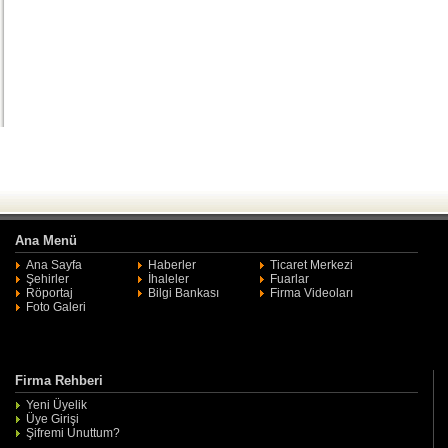
Ana Menü
Ana Sayfa
Haberler
Ticaret Merkezi
Şehirler
İhaleler
Fuarlar
Röportaj
Bilgi Bankası
Firma Videoları
Foto Galeri
Firma Rehberi
Yeni Üyelik
Üye Girişi
Şifremi Unuttum?