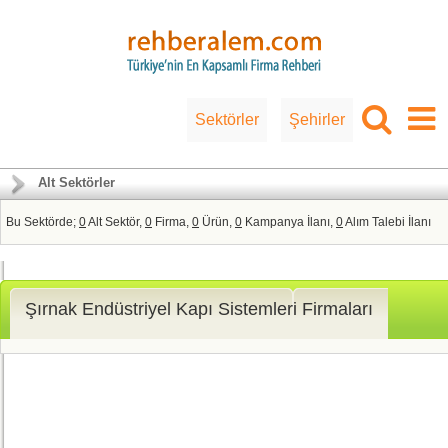
Sektörler
Şehirler
Alt Sektörler
Bu Sektörde;
0
Alt Sektör,
0
Firma,
0
Ürün,
0
Kampanya İlanı,
0
Alım Talebi İlanı
Şırnak Endüstriyel Kapı Sistemleri Firmaları