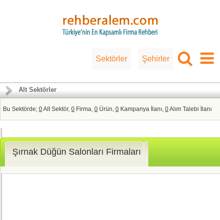
Sektörler
Şehirler
Alt Sektörler
Bu Sektörde;
0
Alt Sektör,
0
Firma,
0
Ürün,
0
Kampanya İlanı,
0
Alım Talebi İlanı
Şırnak Düğün Salonları Firmaları