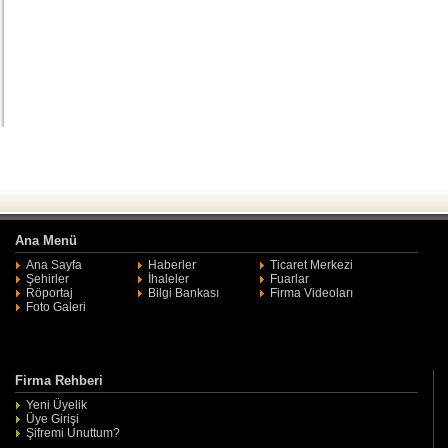
Ana Menü
Ana Sayfa
Haberler
Ticaret Merkezi
Şehirler
İhaleler
Fuarlar
Röportaj
Bilgi Bankası
Firma Videoları
Foto Galeri
Firma Rehberi
Yeni Üyelik
Üye Girişi
Şifremi Unuttum?