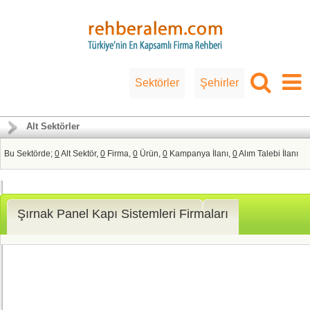
Sektörler
Şehirler
Alt Sektörler
Bu Sektörde;
0
Alt Sektör,
0
Firma,
0
Ürün,
0
Kampanya İlanı,
0
Alım Talebi İlanı
Şırnak Panel Kapı Sistemleri Firmaları