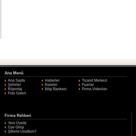
Ana Menü
Ana Sayfa
Haberler
Ticaret Merkezi
Şehirler
İhaleler
Fuarlar
Röportaj
Bilgi Bankası
Firma Videoları
Foto Galeri
Firma Rehberi
Yeni Üyelik
Üye Girişi
Şifremi Unuttum?