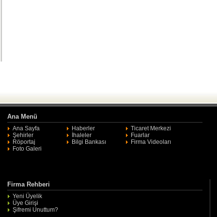
Ana Menü
Ana Sayfa
Haberler
Ticaret Merkezi
Şehirler
İhaleler
Fuarlar
Röportaj
Bilgi Bankası
Firma Videoları
Foto Galeri
Firma Rehberi
Yeni Üyelik
Üye Girişi
Şifremi Unuttum?