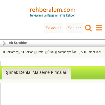
Sektörler
Şehirler
Alt Sektörler
Bu Sektörde;
0
Alt Sektör,
0
Firma,
0
Ürün,
0
Kampanya İlanı,
0
Alım Talebi İlanı
Şırnak Dental Malzeme Firmaları