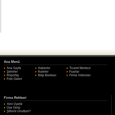
Ana Menü
Ana Sayfa
Haberler
Ticaret Merkezi
Şehirler
İhaleler
Fuarlar
Röportaj
Bilgi Bankası
Firma Videoları
Foto Galeri
Firma Rehberi
Yeni Üyelik
Üye Girişi
Şifremi Unuttum?