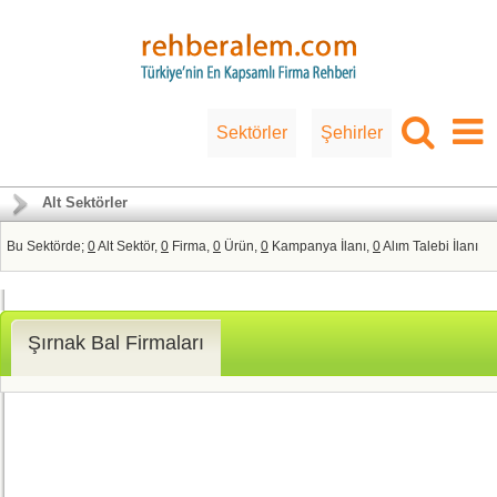
Sektörler
Şehirler
Alt Sektörler
Bu Sektörde;
0
Alt Sektör,
0
Firma,
0
Ürün,
0
Kampanya İlanı,
0
Alım Talebi İlanı
Şırnak Bal Firmaları