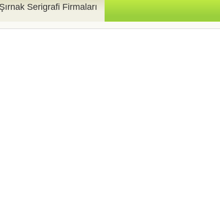
Şırnak Serigrafi Firmaları