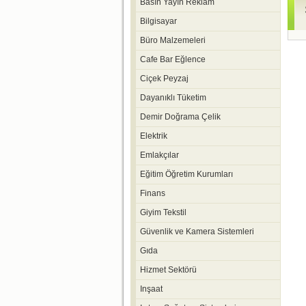
Basın Yayın Reklam
Bilgisayar
Büro Malzemeleri
Cafe Bar Eğlence
Ciçek Peyzaj
Dayanıklı Tüketim
Demir Doğrama Çelik
Elektrik
Emlakçılar
Eğitim Öğretim Kurumları
Finans
Giyim Tekstil
Güvenlik ve Kamera Sistemleri
Gıda
Hizmet Sektörü
Inşaat