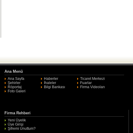
Ana Menü
Ana Sayfa
Haberler
Ticaret Merkezi
Şehirler
İhaleler
Fuarlar
Röportaj
Bilgi Bankası
Firma Videoları
Foto Galeri
Firma Rehberi
Yeni Üyelik
Üye Girişi
Şifremi Unuttum?