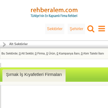
Sektörler
Şehirler
Alt Sektörler
Bu Sektörde;
0
Alt Sektör,
0
Firma,
0
Ürün,
0
Kampanya İlanı,
0
Alım Talebi İlanı
Şırnak İş Kıyafetleri Firmaları