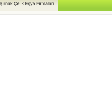
Şırnak Çelik Eşya Firmaları