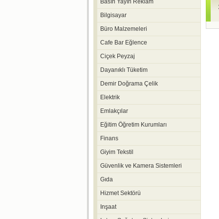
Basın Yayın Reklam
Bilgisayar
Büro Malzemeleri
Cafe Bar Eğlence
Ciçek Peyzaj
Dayanıklı Tüketim
Demir Doğrama Çelik
Elektrik
Emlakçılar
Eğitim Öğretim Kurumları
Finans
Giyim Tekstil
Güvenlik ve Kamera Sistemleri
Gıda
Hizmet Sektörü
Inşaat