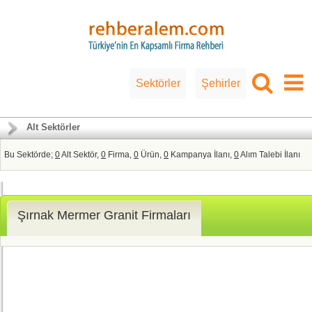
Sektörler
Şehirler
Alt Sektörler
Bu Sektörde;
0
Alt Sektör,
0
Firma,
0
Ürün,
0
Kampanya İlanı,
0
Alım Talebi İlanı
Şırnak Mermer Granit Firmaları