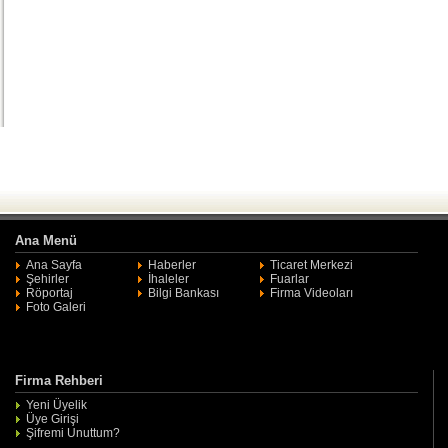
Ana Menü
Ana Sayfa
Haberler
Ticaret Merkezi
Şehirler
İhaleler
Fuarlar
Röportaj
Bilgi Bankası
Firma Videoları
Foto Galeri
Firma Rehberi
Yeni Üyelik
Üye Girişi
Şifremi Unuttum?