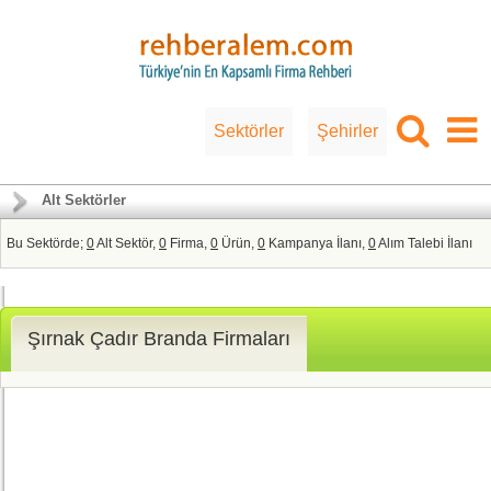
Sektörler
Şehirler
Alt Sektörler
Bu Sektörde;
0
Alt Sektör,
0
Firma,
0
Ürün,
0
Kampanya İlanı,
0
Alım Talebi İlanı
Şırnak Çadır Branda Firmaları