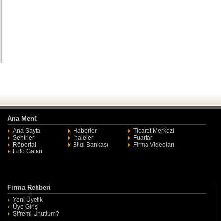
Ana Menü
Ana Sayfa
Haberler
Ticaret Merkezi
Şehirler
İhaleler
Fuarlar
Röportaj
Bilgi Bankası
Firma Videoları
Foto Galeri
Firma Rehberi
Yeni Üyelik
Üye Girişi
Şifremi Unuttum?