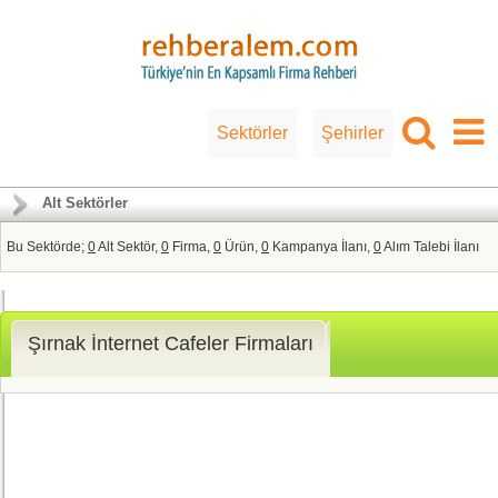
Sektörler
Şehirler
Alt Sektörler
Bu Sektörde;
0
Alt Sektör,
0
Firma,
0
Ürün,
0
Kampanya İlanı,
0
Alım Talebi İlanı
Şırnak İnternet Cafeler Firmaları