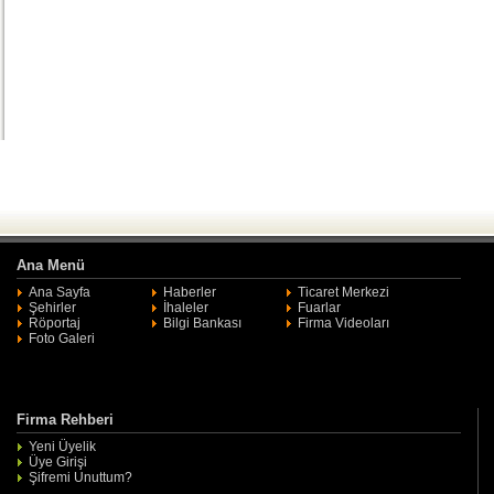
Ana Menü
Ana Sayfa
Haberler
Ticaret Merkezi
Şehirler
İhaleler
Fuarlar
Röportaj
Bilgi Bankası
Firma Videoları
Foto Galeri
Firma Rehberi
Yeni Üyelik
Üye Girişi
Şifremi Unuttum?