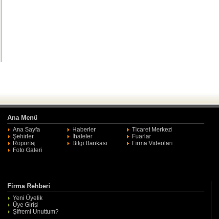
Ana Menü
Ana Sayfa
Haberler
Ticaret Merkezi
Şehirler
İhaleler
Fuarlar
Röportaj
Bilgi Bankası
Firma Videoları
Foto Galeri
Firma Rehberi
Yeni Üyelik
Üye Girişi
Şifremi Unuttum?