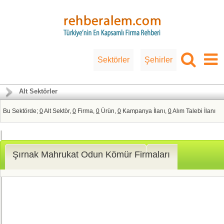
Sektörler
Şehirler
Alt Sektörler
Bu Sektörde;
0
Alt Sektör,
0
Firma,
0
Ürün,
0
Kampanya İlanı,
0
Alım Talebi İlanı
Şırnak Mahrukat Odun Kömür Firmaları