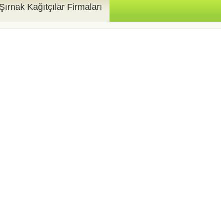
Şırnak Kağıtçılar Firmaları