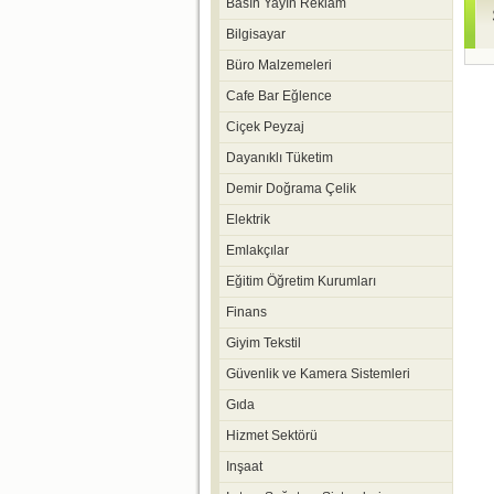
Basın Yayın Reklam
Bilgisayar
Büro Malzemeleri
Cafe Bar Eğlence
Ciçek Peyzaj
Dayanıklı Tüketim
Demir Doğrama Çelik
Elektrik
Emlakçılar
Eğitim Öğretim Kurumları
Finans
Giyim Tekstil
Güvenlik ve Kamera Sistemleri
Gıda
Hizmet Sektörü
Inşaat