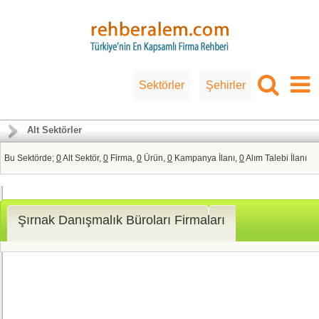
Sektörler
Şehirler
Alt Sektörler
Bu Sektörde;
0
Alt Sektör,
0
Firma,
0
Ürün,
0
Kampanya İlanı,
0
Alım Talebi İlanı
Şırnak Danışmalık Büroları Firmaları