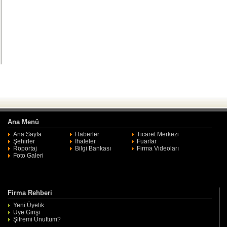
Ana Menü
Ana Sayfa
Haberler
Ticaret Merkezi
Şehirler
İhaleler
Fuarlar
Röportaj
Bilgi Bankası
Firma Videoları
Foto Galeri
Firma Rehberi
Yeni Üyelik
Üye Girişi
Şifremi Unuttum?