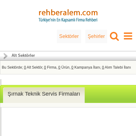
Sektörler
Şehirler
Alt Sektörler
Bu Sektörde;
0
Alt Sektör,
0
Firma,
0
Ürün,
0
Kampanya İlanı,
0
Alım Talebi İlanı
Şırnak Teknik Servis Firmaları