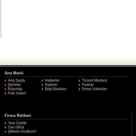
Ana Menü
Ana Sayfa
Haberler
Ticaret Merkezi
Şehirler
İhaleler
Fuarlar
Röportaj
Bilgi Bankası
Firma Videoları
Foto Galeri
Firma Rehberi
Yeni Üyelik
Üye Girişi
Şifremi Unuttum?