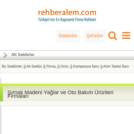
Sektörler
Şehirler
Alt Sektörler
Bu Sektörde;
0
Alt Sektör,
0
Firma,
0
Ürün,
0
Kampanya İlanı,
0
Alım Talebi İlanı
Şırnak Madeni Yağlar ve Oto Bakım Ürünleri
Firmaları