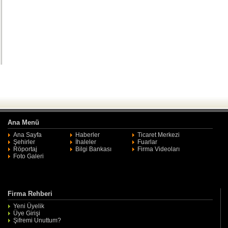
Ana Menü
Ana Sayfa
Haberler
Ticaret Merkezi
Şehirler
İhaleler
Fuarlar
Röportaj
Bilgi Bankası
Firma Videoları
Foto Galeri
Firma Rehberi
Yeni Üyelik
Üye Girişi
Şifremi Unuttum?