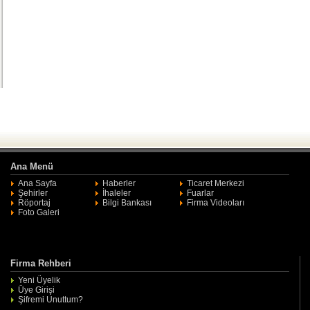
Ana Menü
Ana Sayfa
Haberler
Ticaret Merkezi
Şehirler
İhaleler
Fuarlar
Röportaj
Bilgi Bankası
Firma Videoları
Foto Galeri
Firma Rehberi
Yeni Üyelik
Üye Girişi
Şifremi Unuttum?