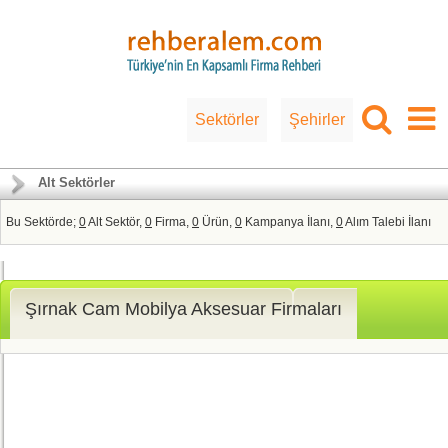
Sektörler
Şehirler
Alt Sektörler
Bu Sektörde;
0
Alt Sektör,
0
Firma,
0
Ürün,
0
Kampanya İlanı,
0
Alım Talebi İlanı
Şırnak Cam Mobilya Aksesuar Firmaları