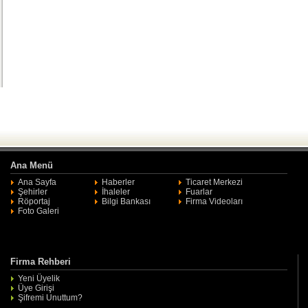
Ana Menü
Ana Sayfa
Haberler
Ticaret Merkezi
Şehirler
İhaleler
Fuarlar
Röportaj
Bilgi Bankası
Firma Videoları
Foto Galeri
Firma Rehberi
Yeni Üyelik
Üye Girişi
Şifremi Unuttum?