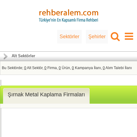
Sektörler
Şehirler
Alt Sektörler
Bu Sektörde;
0
Alt Sektör,
0
Firma,
0
Ürün,
0
Kampanya İlanı,
0
Alım Talebi İlanı
Şırnak Metal Kaplama Firmaları