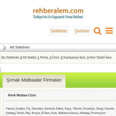
Sektörler
Şehirler
Alt Sektörler
Bu Sektörde;
0
Alt Sektör,
1
Firma,
0
Ürün,
0
Kampanya İlanı,
0
Alım Talebi İlanı
Şırnak Matbaalar Firmaları
Renk Matbaa Cizre
Fatura, İrsaliye, Fiş, Davetiye, Kartvizit, Etiket, Kaşe, Takvim, İmsakiye, Dergi, Gazete,
Katalog, İnsört, Afiş, Broşür, El İlanı, Kutu, Baklava Kutusu, Ambalaj, Promosyon