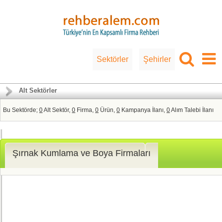
Sektörler
Şehirler
Alt Sektörler
Bu Sektörde;
0
Alt Sektör,
0
Firma,
0
Ürün,
0
Kampanya İlanı,
0
Alım Talebi İlanı
Şırnak Kumlama ve Boya Firmaları