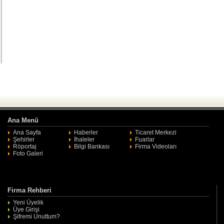
Ana Menü
Ana Sayfa
Haberler
Ticaret Merkezi
Şehirler
İhaleler
Fuarlar
Röportaj
Bilgi Bankası
Firma Videoları
Foto Galeri
Firma Rehberi
Yeni Üyelik
Üye Girişi
Şifremi Unuttum?