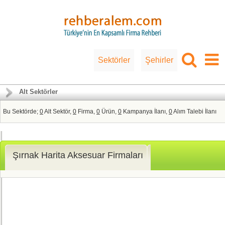
Sektörler
Şehirler
Alt Sektörler
Bu Sektörde;
0
Alt Sektör,
0
Firma,
0
Ürün,
0
Kampanya İlanı,
0
Alım Talebi İlanı
Şırnak Harita Aksesuar Firmaları