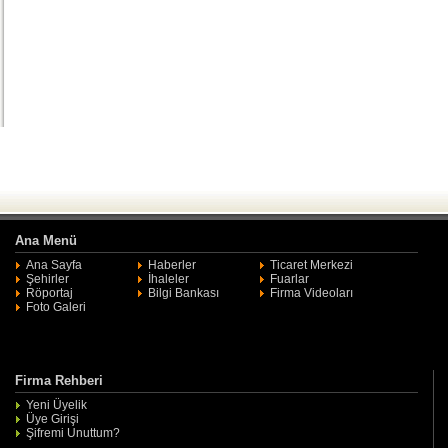
Ana Menü
Ana Sayfa
Haberler
Ticaret Merkezi
Şehirler
İhaleler
Fuarlar
Röportaj
Bilgi Bankası
Firma Videoları
Foto Galeri
Firma Rehberi
Yeni Üyelik
Üye Girişi
Şifremi Unuttum?