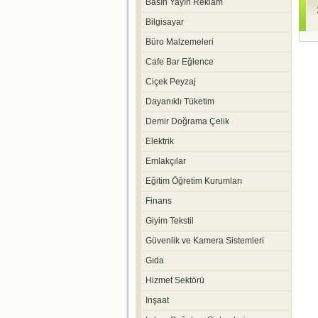
Basın Yayın Reklam
Bilgisayar
Büro Malzemeleri
Cafe Bar Eğlence
Ciçek Peyzaj
Dayanıklı Tüketim
Demir Doğrama Çelik
Elektrik
Emlakçılar
Eğitim Öğretim Kurumları
Finans
Giyim Tekstil
Güvenlik ve Kamera Sistemleri
Gıda
Hizmet Sektörü
Inşaat