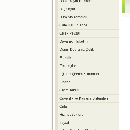
Basın Yayın Reklam
Bilgisayar
Büro Malzemeleri
Cafe Bar Eğlence
Ciçek Peyzaj
Dayanıklı Tüketim
Demir Doğrama Çelik
Elektrik
Emlakçılar
Eğitim Öğretim Kurumları
Finans
Giyim Tekstil
Güvenlik ve Kamera Sistemleri
Gıda
Hizmet Sektörü
Inşaat