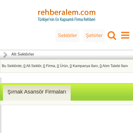
Sektörler
Şehirler
Alt Sektörler
Bu Sektörde;
0
Alt Sektör,
0
Firma,
0
Ürün,
0
Kampanya İlanı,
0
Alım Talebi İlanı
Şırnak Asansör Firmaları