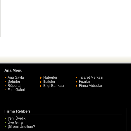
Ana Menü
Ana Sayfa
Haberler
Ticaret Merkezi
Şehirler
İhaleler
Fuarlar
Röportaj
Bilgi Bankası
Firma Videoları
Foto Galeri
Firma Rehberi
Yeni Üyelik
Üye Girişi
Şifremi Unuttum?